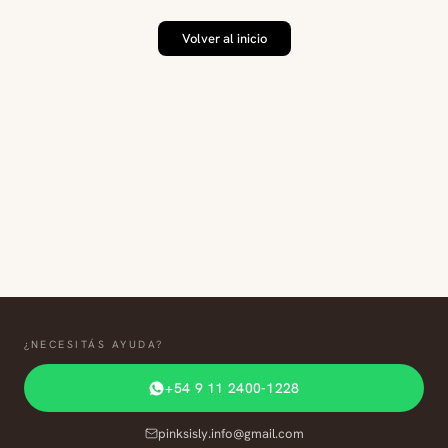
Volver al inicio
¿NECESITÁS AYUDA?
+54 9 11 2400-1228
pinksisly.info@gmail.com