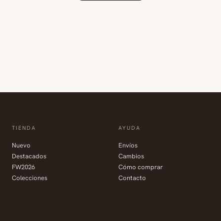
TIENDA
AYUDA
Nuevo
Envíos
Destacados
Cambios
FW2026
Cómo comprar
Colecciones
Contacto