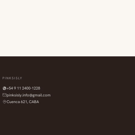
PINKSISLY
+54 9 11 2400-1228
pinksisly.info@gmail.com
Cuenca 621, CABA