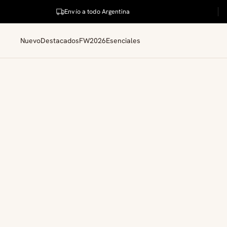
Envío a todo Argentina
Nuevo
Destacados
FW2026
Esenciales