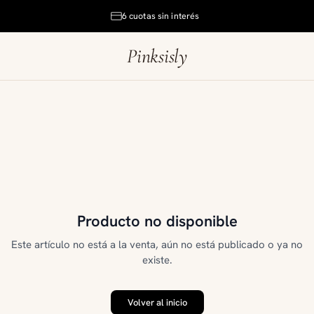
6 cuotas sin interés
Pinksisly
Producto no disponible
Este artículo no está a la venta, aún no está publicado o ya no
existe.
Volver al inicio