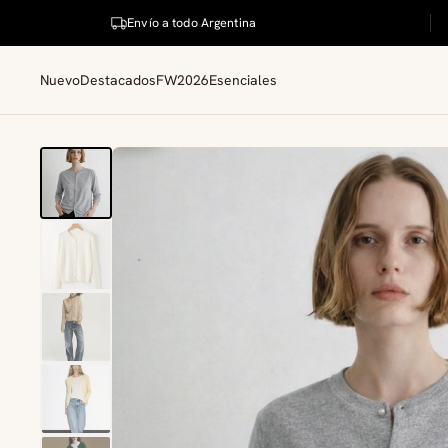
Envío a todo Argentina
Nuevo
Destacados
FW2026
Esenciales