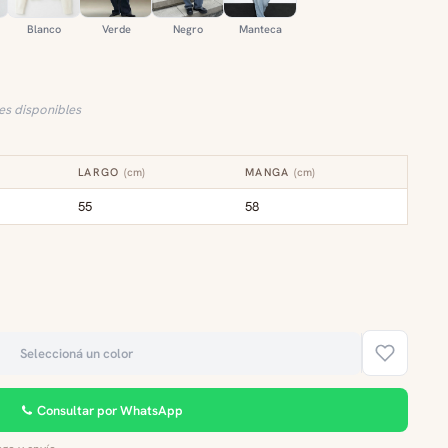
Blanco
Verde
Negro
Manteca
les disponibles
LARGO
(
cm
)
MANGA
(
cm
)
55
58
Seleccioná un color
Consultar por WhatsApp