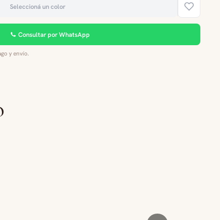
Seleccioná un color
Consultar por WhatsApp
go y envío.
o