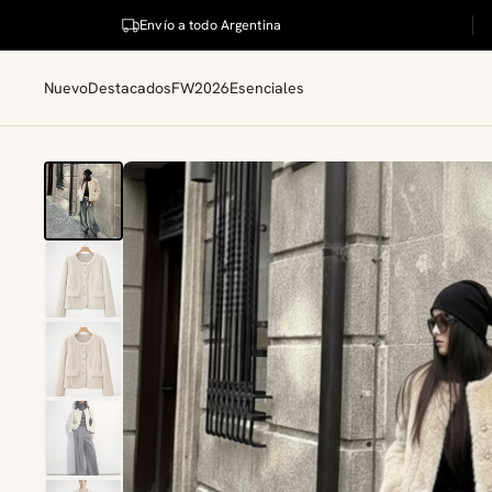
Envío a todo Argentina
Nuevo
Destacados
FW2026
Esenciales