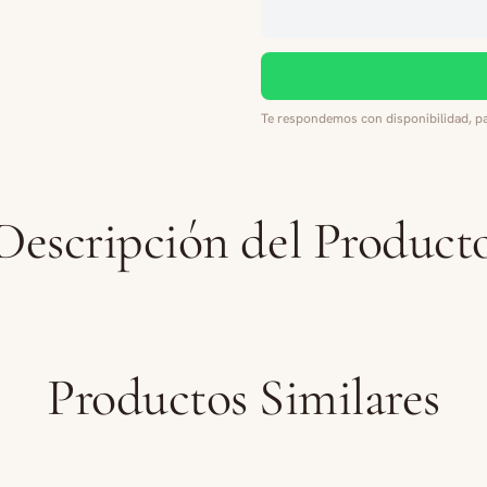
Te respondemos con disponibilidad, pa
Descripción del Product
Productos Similares