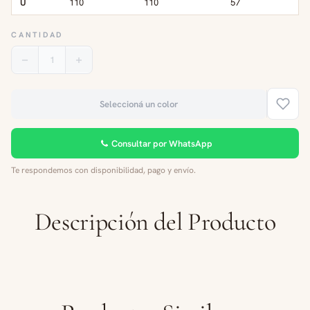
U
110
110
57
CANTIDAD
1
Seleccioná un color
Consultar por WhatsApp
Te respondemos con disponibilidad, pago y envío.
Descripción del Producto