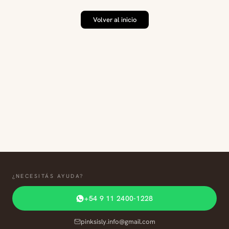
Volver al inicio
¿NECESITÁS AYUDA?
+54 9 11 2400-1228
pinksisly.info@gmail.com