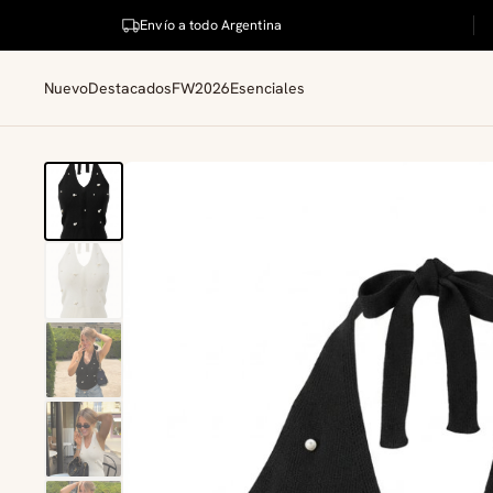
Envío a todo Argentina
Nuevo
Destacados
FW2026
Esenciales