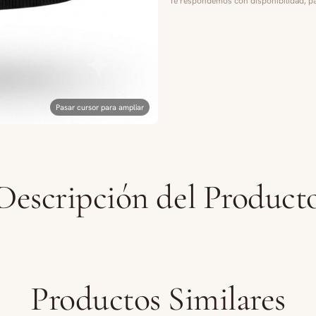
Te respondemos con disponibilidad, pa
Pasar cursor para ampliar
Descripción del Product
Productos Similares