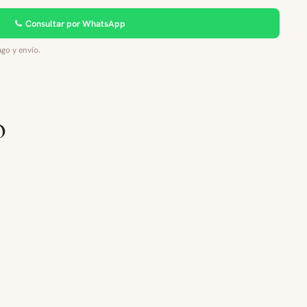
Consultar por WhatsApp
go y envío.
o