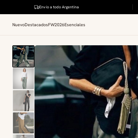
Envío a todo Argentina
Nuevo
Destacados
FW2026
Esenciales