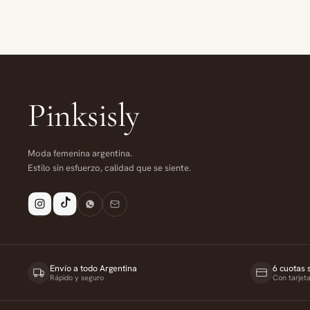
Pinksisly
Moda femenina argentina.
Estilo sin esfuerzo, calidad que se siente.
Envío a todo Argentina
6 cuotas s
Rápido y seguro
Con tarjet