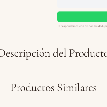
Te respondemos con disponibilidad, pa
Descripción del Product
Productos Similares