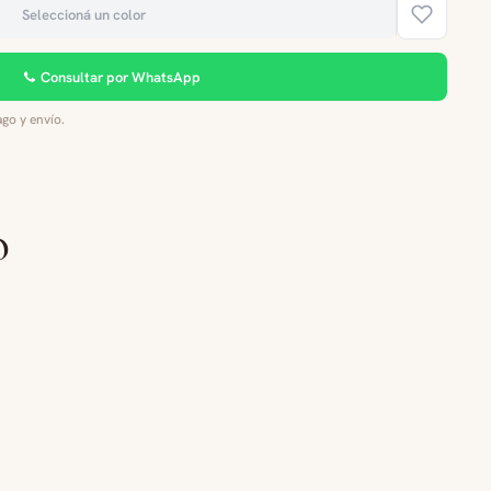
Seleccioná un color
Consultar por WhatsApp
go y envío.
o