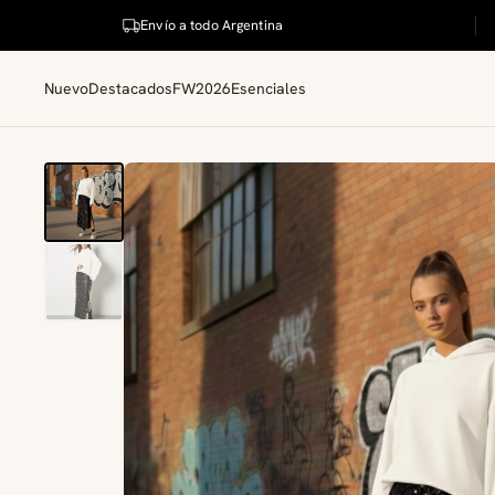
Envío a todo Argentina
Nuevo
Destacados
FW2026
Esenciales