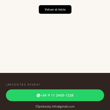
Volver al inicio
¿NECESITÁS AYUDA?
+54 9 11 2400-1228
pinksisly.info@gmail.com