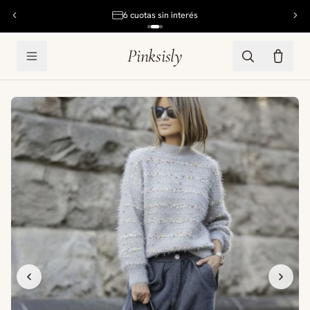
6 cuotas sin interés
Pinksisly