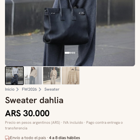
Inicio
FW2026
Sweater
Sweater dahlia
ARS 30.000
Precio en pesos argentinos (ARS) · IVA incluido · Pago contra entrega o
transferencia
Envío a todo el país ·
4 a 8 días hábiles