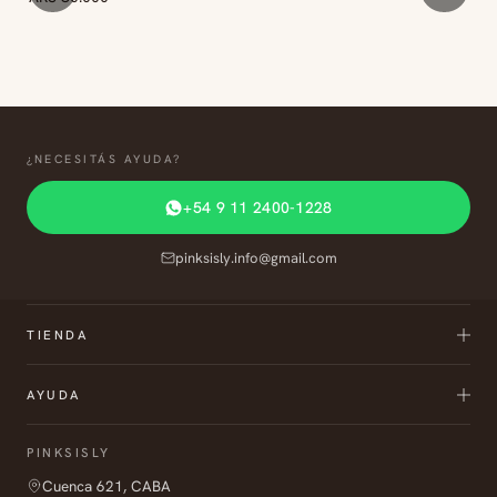
¿NECESITÁS AYUDA?
+54 9 11 2400-1228
pinksisly.info@gmail.com
TIENDA
AYUDA
PINKSISLY
Cuenca 621, CABA