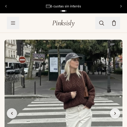
6 cuotas sin interés
Pinksisly