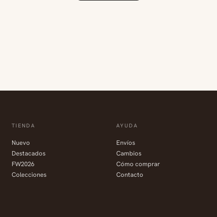
TIENDA
AYUDA
Nuevo
Envíos
Destacados
Cambios
FW2026
Cómo comprar
Colecciones
Contacto