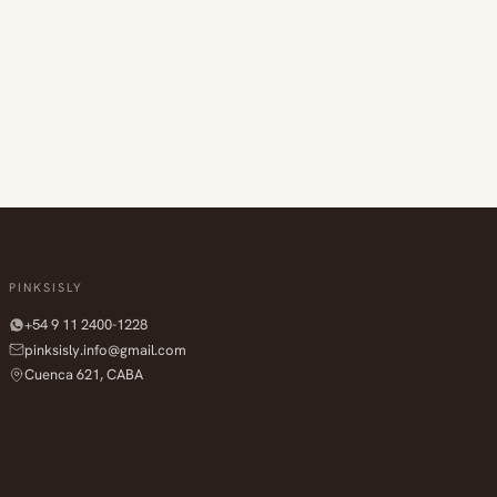
PINKSISLY
+54 9 11 2400-1228
pinksisly.info@gmail.com
Cuenca 621, CABA