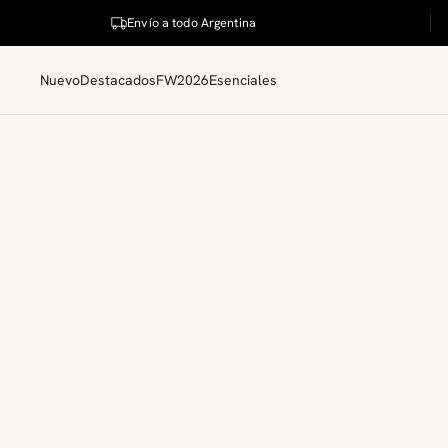
Envío a todo Argentina
Nuevo
Destacados
FW2026
Esenciales