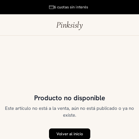
6 cuotas sin interés
Pinksisly
Producto no disponible
Este artículo no está a la venta, aún no está publicado o ya no
existe.
Volver al inicio