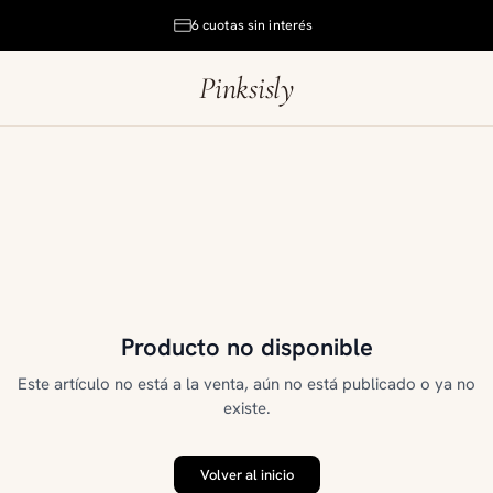
6 cuotas sin interés
Pinksisly
Producto no disponible
Este artículo no está a la venta, aún no está publicado o ya no
existe.
Volver al inicio