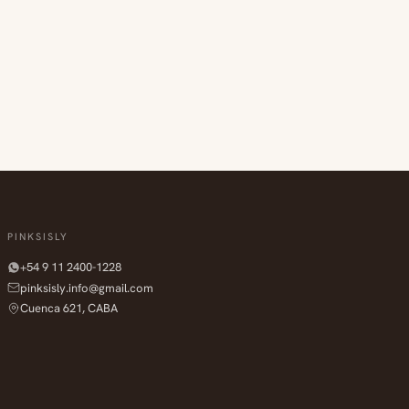
PINKSISLY
+54 9 11 2400-1228
pinksisly.info@gmail.com
Cuenca 621, CABA