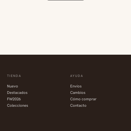
TIENDA
AYUDA
Nuevo
Envíos
Destacados
Cambios
FW2026
Cómo comprar
Colecciones
Contacto