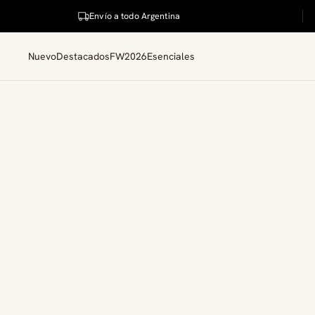
Envío a todo Argentina
Nuevo
Destacados
FW2026
Esenciales